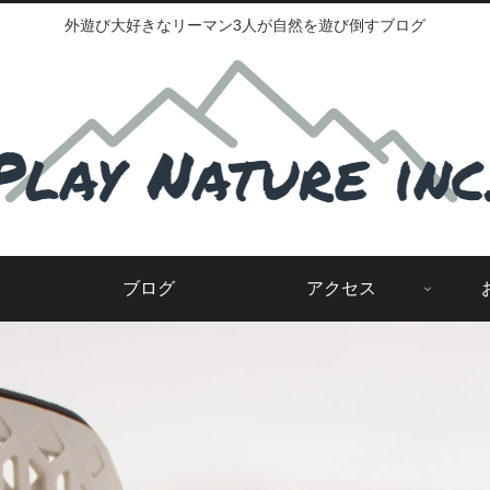
外遊び大好きなリーマン3人が自然を遊び倒すブログ
ブログ
アクセス