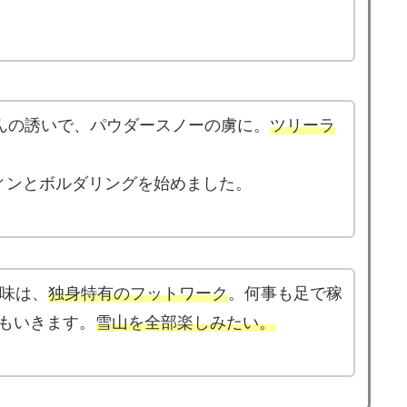
んの誘いで、パウダースノーの虜に。
ツリーラ
ィンとボルダリングを始めました。
ち味は、
独身特有のフットワーク
。何事も足で稼
もいきます。
雪山を全部楽しみたい。