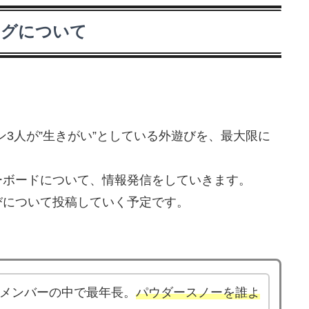
ログについて
ラリーマン3人が”生きがい”としている外遊びを、最大限に
ーボードについて、情報発信をしていきます。
びについて投稿していく予定です。
 メンバーの中で最年長。
パウダースノーを誰よ