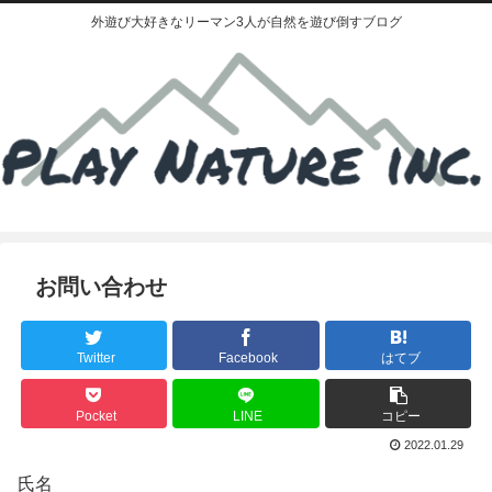
外遊び大好きなリーマン3人が自然を遊び倒すブログ
お問い合わせ
Twitter
Facebook
はてブ
Pocket
LINE
コピー
2022.01.29
氏名