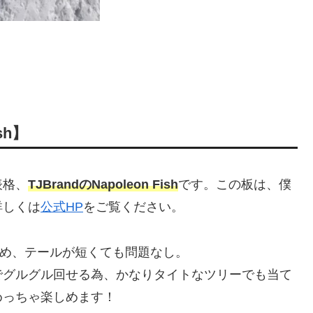
sh】
表格、
TJBrandのNapoleon Fish
です。この板は、僕
詳しくは
公式HP
をご覧ください。
め、テールが短くても問題なし。
でグルグル回せる為、かなりタイトなツリーでも当て
めっちゃ楽しめます！