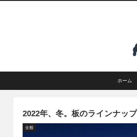
ホーム
2022年、冬。板のラインナップを
全般