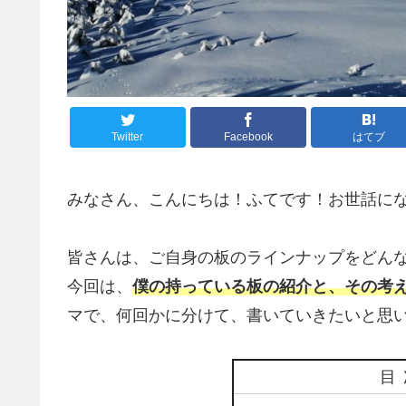
Twitter
Facebook
はてブ
みなさん、こんにちは！ふてです！お世話に
皆さんは、ご自身の板のラインナップをどん
今回は、
僕の持っている板の紹介と、その考
マで、何回かに分けて、書いていきたいと思
目