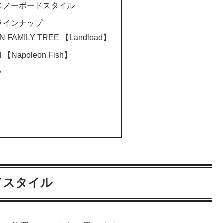
スノーボードスタイル
ラインナップ
AMILY TREE 【Landload】
【Napoleon Fish】
ク
ドスタイル