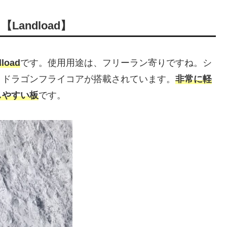
【Landload】
load
です。使用用途は、フリーラン寄りですね。シ
、ドラゴンフライコアが搭載されています。
非常に軽
しやすい板
です。