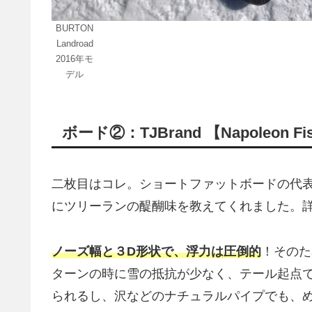
BURTON
Landroad
2016年モ
デル
ボード②：TJBrand 【Napoleon Fi
二枚目はコレ。ショートファットボードの代
にツリーランの醍醐味を教えてくれました。
ノーズ幅と３D形状で、浮力は圧倒的
！そのた
ターンの時に雪の抵抗が少なく、テール起点
られるし、沢などのナチュラルパイプでも、