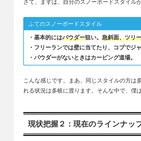
さて、まずは、自分のスノーボードスタイル
ふてのスノーボードスタイル
・基本的には
パウダー
狙い。
急斜面、
ツリ
・フリーランでは壁に当てたり、コブでジ
・パウダーがないときはカービング道場。
こんな感じです。まあ、同じスタイルの方は
れる状況は多岐に渡ります。そんな中で、僕
現状把握２：現在のラインナッ