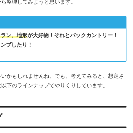
から整理してみようと思います。
ーラン、地形
が大好物！それとバックカントリー！
ャンプしたり！
多いかもしれませんね。でも、考えてみると、想定さ
は以下のラインナップでやりくりしています。
プ