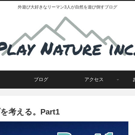
外遊び大好きなリーマン3人が自然を遊び倒すブログ
ブログ
アクセス
考える。Part1