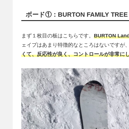
ボード①：BURTON FAMILY TREE 
まず１枚目の板はこちらです。
BURTON Land
ェイプはあまり特徴的なところはないですが
くて、反応性が良く、コントロールが非常に