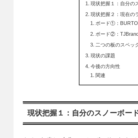
現状把握１：自分の
現状把握２：現在の
ボード①：BURTON F
ボード②：TJBrand 
二つの板のスペッ
現状の課題
今後の方向性
関連
現状把握１：自分のスノーボー