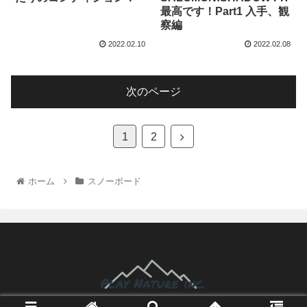
最高です！Part1 入手、観
察編
2022.02.10
2022.02.08
次のページ
1
2
ホーム
スノーボード